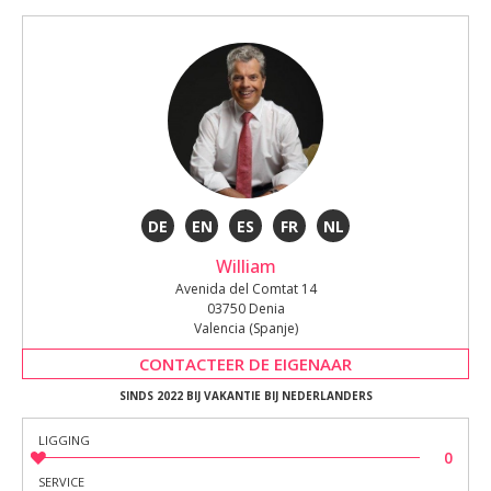
DE
EN
ES
FR
NL
William
Avenida del Comtat 14
03750 Denia
Valencia (Spanje)
CONTACTEER DE EIGENAAR
SINDS 2022 BIJ VAKANTIE BIJ NEDERLANDERS
LIGGING
0
SERVICE