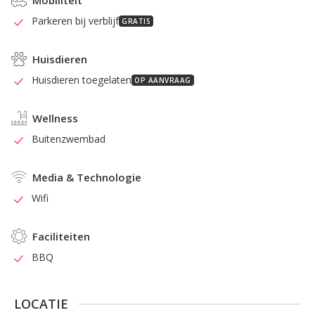
Mobiliteit
Parkeren bij verblijf
GRATIS
Huisdieren
Huisdieren toegelaten
OP AANVRAAG
Wellness
Buitenzwembad
Media & Technologie
Wifi
Faciliteiten
BBQ
LOCATIE