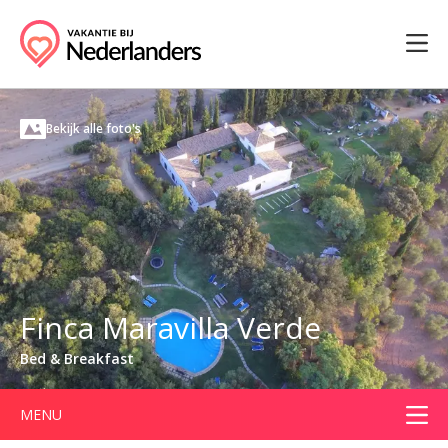
Bekijk alle foto's
Finca Maravilla Verde
Bed & Breakfast
MENU