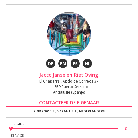
DE
EN
ES
NL
Jacco Janse en Riët Oving
El Chaparral, Apdo de Correos 37
11659 Puerto Serrano
Andalusië (Spanje)
CONTACTEER DE EIGENAAR
SINDS 2017 BIJ VAKANTIE BIJ NEDERLANDERS
LIGGING
0
SERVICE