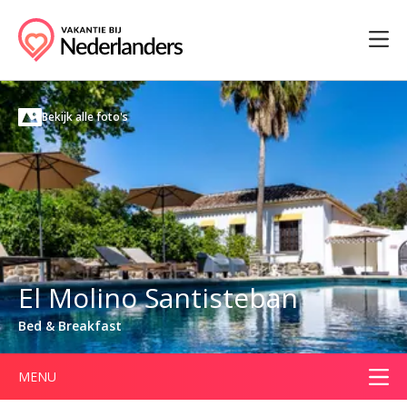
Bekijk alle foto's
El Molino Santisteban
Bed & Breakfast
MENU