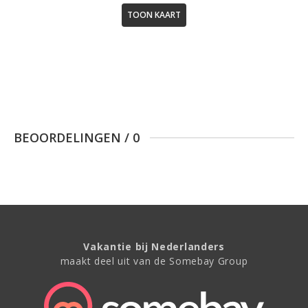
TOON KAART
BEOORDELINGEN
/
0
Vakantie bij Nederlanders
maakt deel uit van de Somebay Group