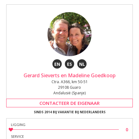
EN
ES
NL
Gerard Sieverts en Madeline Goedkoop
Ctra. A366, km 50-51
29108 Guaro
Andalusië (Spanje)
CONTACTEER DE EIGENAAR
SINDS 2014 BIJ VAKANTIE BIJ NEDERLANDERS
LIGGING
0
SERVICE