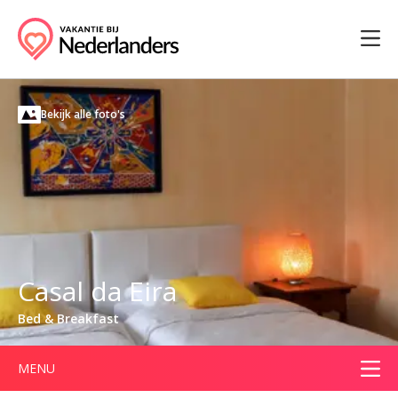
Bekijk alle foto's
Casal da Eira
Bed & Breakfast
MENU