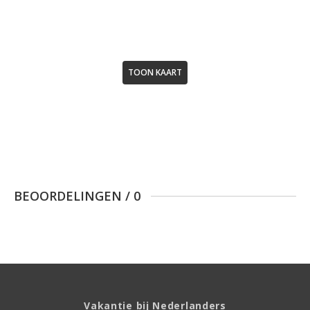
TOON KAART
BEOORDELINGEN
/
0
Vakantie bij Nederlanders