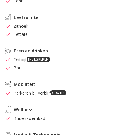
Föhn
Leefruimte
Zithoek
Eettafel
Eten en drinken
Ontbijt
INBEGREPEN
Bar
Mobiliteit
Parkeren bij verblijf
GRATIS
Wellness
Buitenzwembad
Media & Technologie