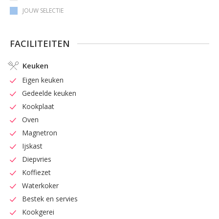
JOUW SELECTIE
FACILITEITEN
Keuken
Eigen keuken
Gedeelde keuken
Kookplaat
Oven
Magnetron
Ijskast
Diepvries
Koffiezet
Waterkoker
Bestek en servies
Kookgerei