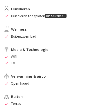
Huisdieren
Huisdieren toegelaten
OP AANVRAAG
Wellness
Buitenzwembad
Media & Technologie
Wifi
TV
Verwarming & airco
Open haard
Buiten
Terras