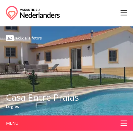
Bekijk alle foto's
Casa Entre Praias
Logies
MENU