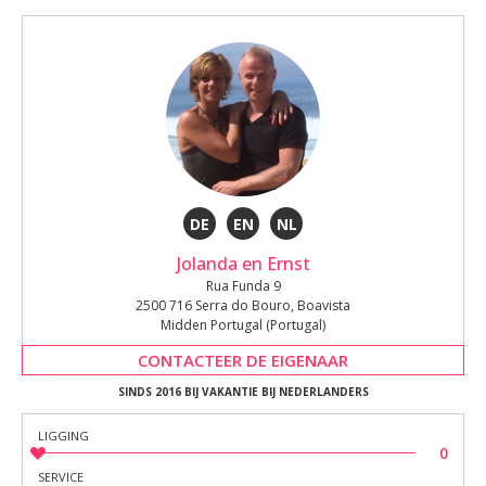
DE
EN
NL
Jolanda en Ernst
Rua Funda 9
2500 716 Serra do Bouro, Boavista
Midden Portugal (Portugal)
CONTACTEER DE EIGENAAR
SINDS 2016 BIJ VAKANTIE BIJ NEDERLANDERS
LIGGING
0
SERVICE