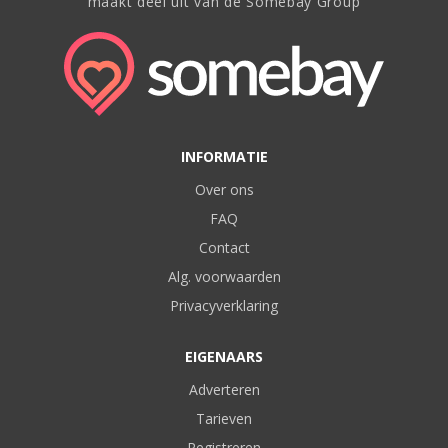
maakt deel uit van de Somebay Group
INFORMATIE
Over ons
FAQ
Contact
Alg. voorwaarden
Privacyverklaring
EIGENAARS
Adverteren
Tarieven
Registreren