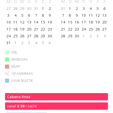
M
D
W
D
V
Z
Z
M
D
W
D
V
Z
Z
27
28
29
30
31
1
2
31
1
2
3
4
5
6
3
4
5
6
7
8
9
7
8
9
10
11
12
13
10
11
12
13
14
15
16
14
15
16
17
18
19
20
17
18
19
20
21
22
23
21
22
23
24
25
26
27
24
25
26
27
28
29
30
28
29
30
1
2
3
4
31
1
2
3
4
5
6
VRIJ
WISSELDAG
BEZET
OP AANVRAAG
JOUW SELECTIE
Cabana Rosa
vanaf
€ 99
/ nacht