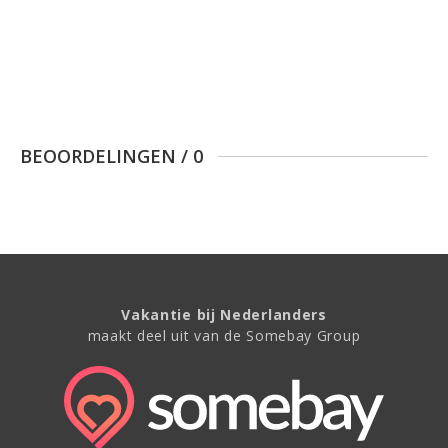
BEOORDELINGEN
/
0
Vakantie bij Nederlanders
maakt deel uit van de Somebay Group