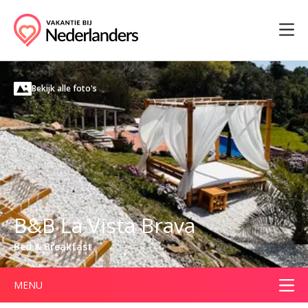
Bekijk alle foto's
B&B La Vista Brava
Bed & Breakfast
MENU