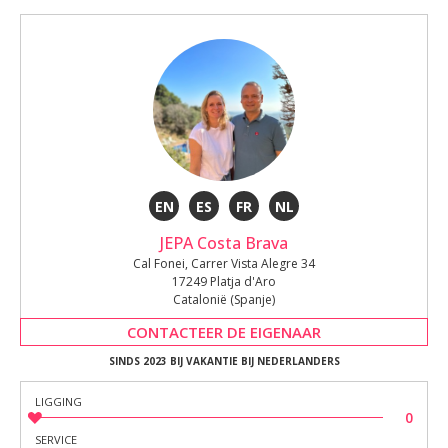
EN
ES
FR
NL
JEPA Costa Brava
Cal Fonei, Carrer Vista Alegre 34
17249 Platja d'Aro
Catalonië (Spanje)
CONTACTEER DE EIGENAAR
SINDS 2023 BIJ VAKANTIE BIJ NEDERLANDERS
LIGGING
0
SERVICE